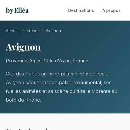
by Elléa
Destinations
À propos
Accueil
/
France
/
Avignon
Avignon
Provence-Alpes-Côte d'Azur, France
Cité des Papes au riche patrimoine médiéval,
Avignon séduit par son palais monumental, ses
ruelles animées et sa scène culturelle vibrante au
bord du Rhône.