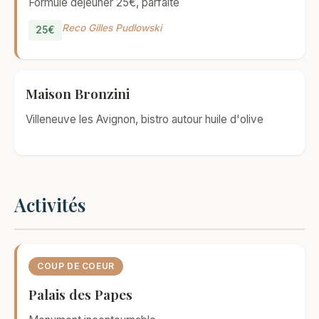
Formule déjeuner 25€, parfaite
Reco Gilles Pudlowski
25€
Maison Bronzini
Villeneuve les Avignon, bistro autour huile d'olive
Activités
COUP DE COEUR
Palais des Papes