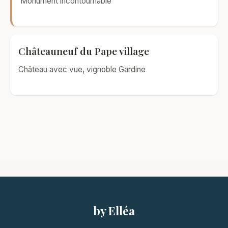
Monument incontournable
Châteauneuf du Pape village
Château avec vue, vignoble Gardine
by Elléa