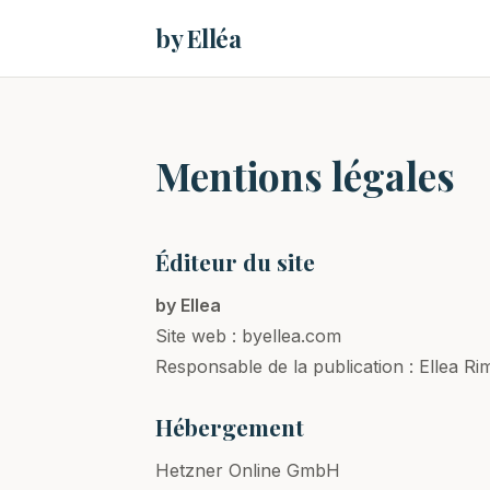
by Elléa
Mentions légales
Éditeur du site
by Ellea
Site web : byellea.com
Responsable de la publication : Ellea R
Hébergement
Hetzner Online GmbH