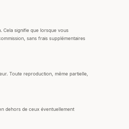
 Cela signifie que lorsque vous
 commission, sans frais supplémentaires
teur. Toute reproduction, même partielle,
é en dehors de ceux éventuellement