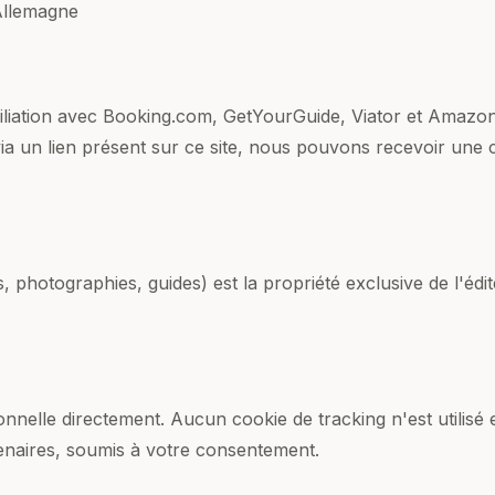
Allemagne
filiation avec Booking.com, GetYourGuide, Viator et Amazon.
ia un lien présent sur ce site, nous pouvons recevoir une
, photographies, guides) est la propriété exclusive de l'édi
nnelle directement. Aucun cookie de tracking n'est utilis
tenaires, soumis à votre consentement.