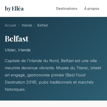
by Elléa
Destinations
À propos
Accueil
/
Irlande
/
Belfast
Belfast
Ulster, Irlande
Capitale de l'Irlande du Nord, Belfast est une ville
meurtrie devenue vibrante. Musée du Titanic, street
art engagé, gastronomie primée (Best Food
Destination 2018), pubs traditionnels et marchés
historiques.