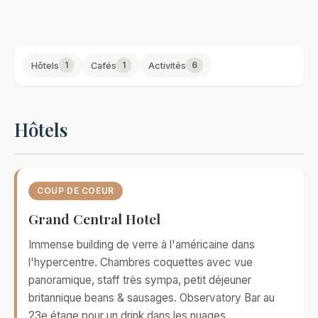
1
1
6
Hôtels
Cafés
Activités
Hôtels
COUP DE COEUR
Grand Central Hotel
Immense building de verre à l'américaine dans
l'hypercentre. Chambres coquettes avec vue
panoramique, staff très sympa, petit déjeuner
britannique beans & sausages. Observatory Bar au
23e étage pour un drink dans les nuages.