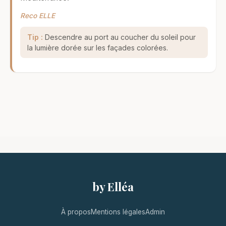
Reco ELLE
Tip :
Descendre au port au coucher du soleil pour
la lumière dorée sur les façades colorées.
by Elléa
À propos
Mentions légales
Admin