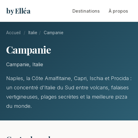
by Elléa
Destinations
À propos
Accueil
/
Italie
/
Campanie
Campanie
Campanie, Italie
Naples, la Côte Amalfitaine, Capri, Ischia et Procida :
un concentré d'Italie du Sud entre volcans, falaises
vertigineuses, plages secrètes et la meilleure pizza
du monde.