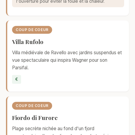
l'ouverture pour éviter la foule et la chaleur.
COUP DE COEUR
Villa Rufolo
Villa médiévale de Ravello avec jardins suspendus et
vue spectaculaire qui inspira Wagner pour son
Parsifal.
€
COUP DE COEUR
Fiordo di Furore
Plage secrète nichée au fond d'un fjord