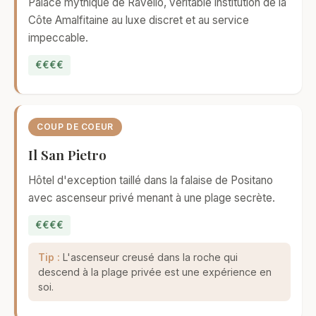
Palace mythique de Ravello, véritable institution de la
Côte Amalfitaine au luxe discret et au service
impeccable.
€€€€
COUP DE COEUR
Il San Pietro
Hôtel d'exception taillé dans la falaise de Positano
avec ascenseur privé menant à une plage secrète.
€€€€
Tip :
L'ascenseur creusé dans la roche qui
descend à la plage privée est une expérience en
soi.