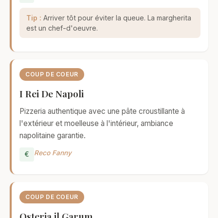
Tip :
Arriver tôt pour éviter la queue. La margherita
est un chef-d'oeuvre.
COUP DE COEUR
I Rei De Napoli
Pizzeria authentique avec une pâte croustillante à
l'extérieur et moelleuse à l'intérieur, ambiance
napolitaine garantie.
Reco Fanny
€
COUP DE COEUR
Osteria il Garum