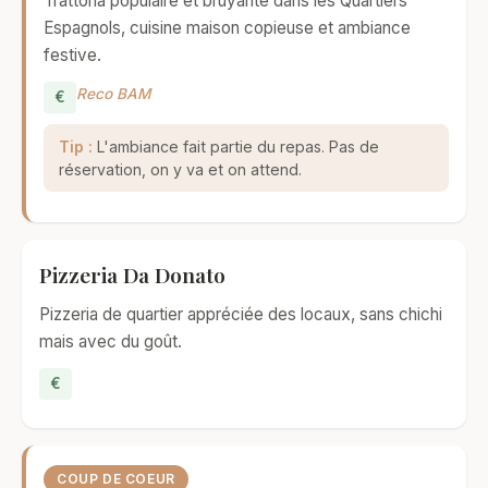
Trattoria populaire et bruyante dans les Quartiers
Espagnols, cuisine maison copieuse et ambiance
festive.
Reco BAM
€
Tip :
L'ambiance fait partie du repas. Pas de
réservation, on y va et on attend.
Pizzeria Da Donato
Pizzeria de quartier appréciée des locaux, sans chichi
mais avec du goût.
€
COUP DE COEUR