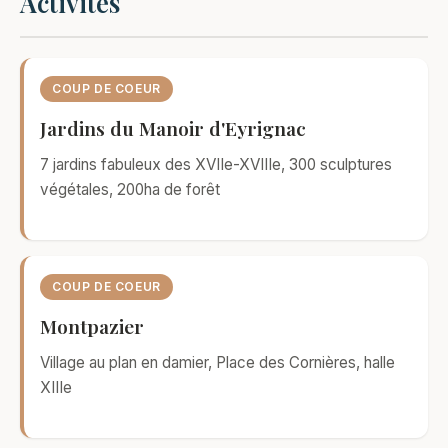
Activités
COUP DE COEUR
Jardins du Manoir d'Eyrignac
7 jardins fabuleux des XVIIe-XVIIIe, 300 sculptures
végétales, 200ha de forêt
COUP DE COEUR
Montpazier
Village au plan en damier, Place des Cornières, halle
XIIIe