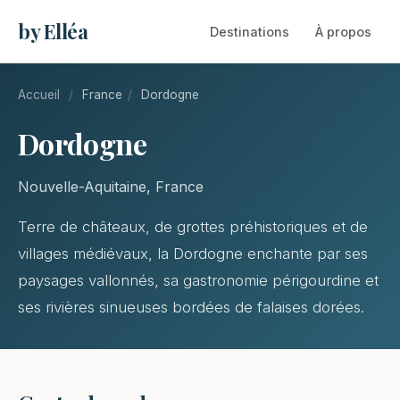
by Elléa
Destinations
À propos
Accueil
/
France
/
Dordogne
Dordogne
Nouvelle-Aquitaine, France
Terre de châteaux, de grottes préhistoriques et de
villages médiévaux, la Dordogne enchante par ses
paysages vallonnés, sa gastronomie périgourdine et
ses rivières sinueuses bordées de falaises dorées.