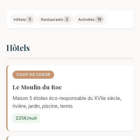
3
2
18
Hôtels
Restaurants
Activités
Hôtels
COUP DE COEUR
Le Moulin du Roc
Maison 5 étoiles éco-responsable du XVIIe siècle,
rivière, jardin, piscine, tennis
225€/nuit