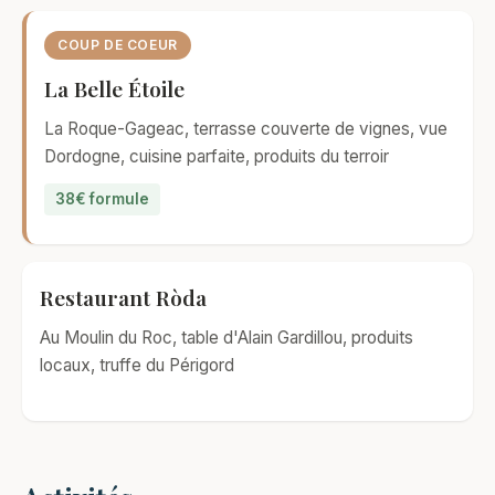
COUP DE COEUR
La Belle Étoile
La Roque-Gageac, terrasse couverte de vignes, vue
Dordogne, cuisine parfaite, produits du terroir
38€ formule
Restaurant Ròda
Au Moulin du Roc, table d'Alain Gardillou, produits
locaux, truffe du Périgord