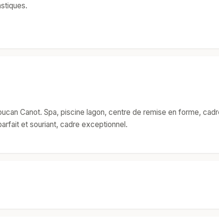
astiques.
Boucan Canot. Spa, piscine lagon, centre de remise en forme, cadre
parfait et souriant, cadre exceptionnel.