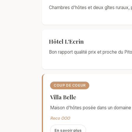
Chambres d'hôtes et deux gîtes ruraux, p
Hôtel L'Ecrin
Bon rapport qualité prix et proche du Pito
COUP DE COEUR
Villa Belle
Maison d'hôtes posée dans un domaine l
Reco OOO
En savoir plus