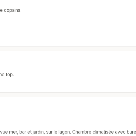
re copains.
ne top.
ue mer, bar et jardin, sur le lagon. Chambre climatisée avec burea