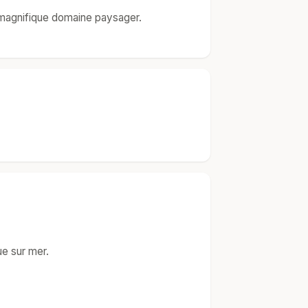
e magnifique domaine paysager.
e sur mer.