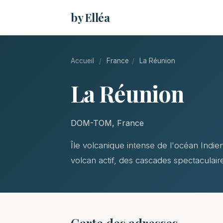
by Elléa
Accueil
/
France
/
La Réunion
La Réunion
DOM-TOM, France
Île volcanique intense de l'océan Indie
volcan actif, des cascades spectaculair