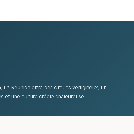
n, La Réunion offre des cirques vertigineux, un
es et une culture créole chaleureuse.