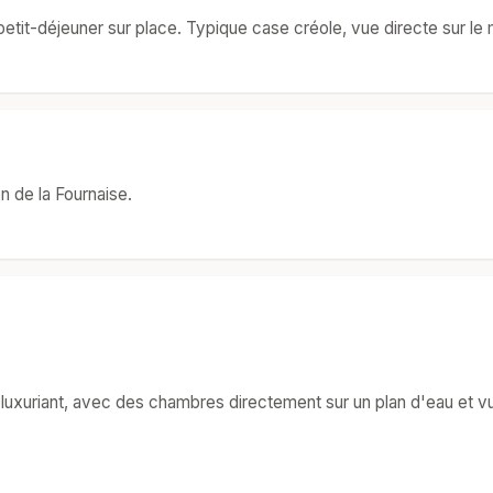
etit-déjeuner sur place. Typique case créole, vue directe sur l
n de la Fournaise.
uxuriant, avec des chambres directement sur un plan d'eau et vu