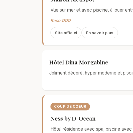
Vue sur mer et avec piscine, à louer ent
Reco OOO
Site officiel
En savoir plus
Hôtel Dina Morgabine
Joliment décoré, hyper moderne et pisci
COUP DE COEUR
Ness by D-Ocean
Hôtel résidence avec spa, piscine avec v