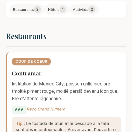
2
1
2
Restaurants
Hôtels
Activités
Restaurants
COUP DE COEUR
Contramar
Institution de Mexico City, poisson grillé bicolore
(moitié piment rouge, moitié persil) devenu iconique.
File d'attente légendaire.
Reco Grand Numero
€€€
Tip :
Le tostada de atún et le pescado a la talla
sont des incontournables. Arriver avant l'ouverture.