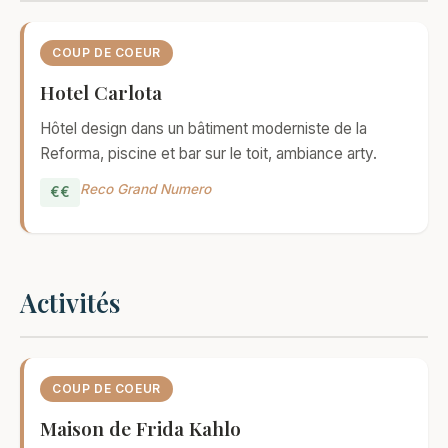
COUP DE COEUR
Hotel Carlota
Hôtel design dans un bâtiment moderniste de la
Reforma, piscine et bar sur le toit, ambiance arty.
Reco Grand Numero
€€
Activités
COUP DE COEUR
Maison de Frida Kahlo