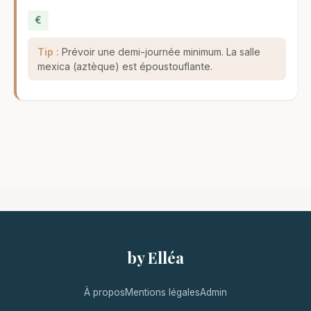
€
Tip :
Prévoir une demi-journée minimum. La salle
mexica (aztèque) est époustouflante.
by Elléa
À propos
Mentions légales
Admin