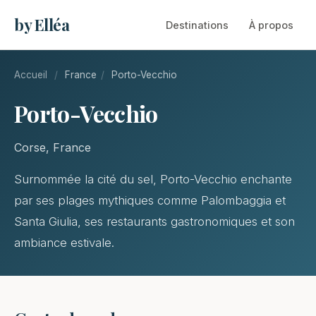
by Elléa
Destinations
À propos
Accueil
/
France
/
Porto-Vecchio
Porto-Vecchio
Corse, France
Surnommée la cité du sel, Porto-Vecchio enchante
par ses plages mythiques comme Palombaggia et
Santa Giulia, ses restaurants gastronomiques et son
ambiance estivale.