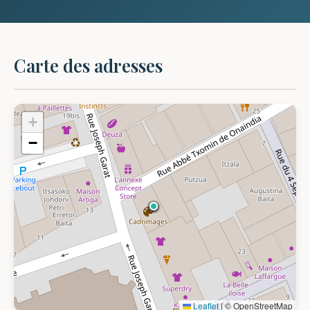
Carte des adresses
+
−
Leaflet
|
© OpenStreetMap