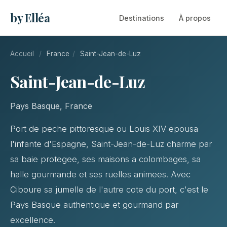
by Elléa
Destinations
À propos
Accueil
/
France
/
Saint-Jean-de-Luz
Saint-Jean-de-Luz
Pays Basque, France
Port de peche pittoresque ou Louis XIV epousa
l'infante d'Espagne, Saint-Jean-de-Luz charme par
sa baie protegee, ses maisons a colombages, sa
halle gourmande et ses ruelles animees. Avec
Ciboure sa jumelle de l'autre cote du port, c'est le
Pays Basque authentique et gourmand par
excellence.