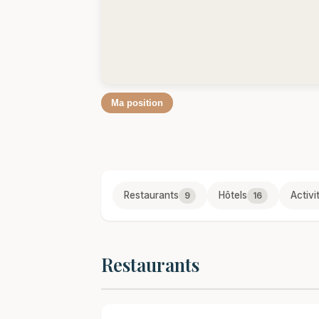
Ma position
Restaurants
Hôtels
Activi
9
16
Restaurants