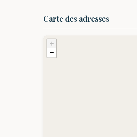
Carte des adresses
+
−