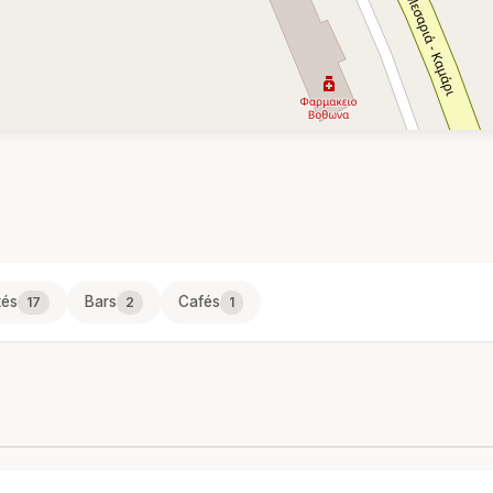
tés
Bars
Cafés
17
2
1