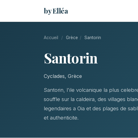
by Elléa
Accueil
/
Grèce
/
Santorin
Santorin
Cyclades, Grèce
Santorin, l'ile volcanique la plus cele
souffle sur la caldeira, des villages bla
legendaires a Oia et des plages de sabl
et authenticite.