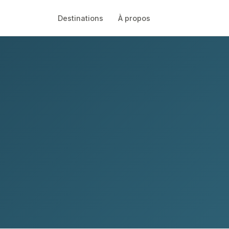
Destinations
À propos