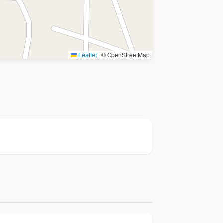
Leaflet
|
© OpenStreetMap