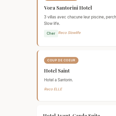
Vora Santorini Hotel
3 villas avec chacune leur piscine, per
Slow life.
Reco Slowlife
Cher
COUP DE COEUR
Hotel Saint
Hotel a Santorin.
Reco ELLE
Hotel Avant-Garde Suite