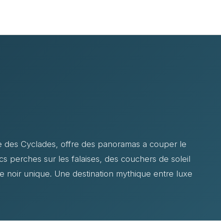
bre des Cyclades, offre des panoramas a couper le
ncs perches sur les falaises, des couchers de soleil
e noir unique. Une destination mythique entre luxe